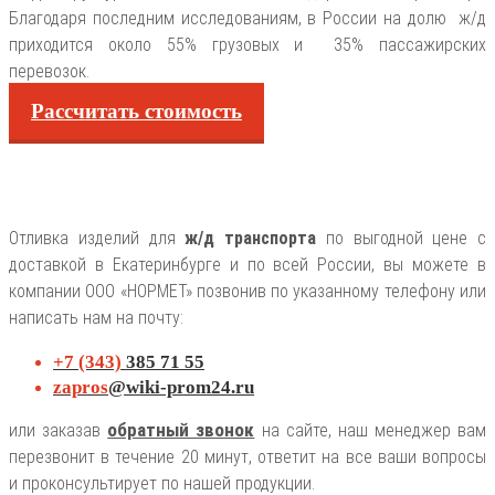
Благодаря последним исследованиям, в России на долю ж/д
приходится около 55% грузовых и 35% пассажирских
перевозок.
Рассчитать стоимость
Отливка изделий для
ж/д транспорта
по выгодной цене с
доставкой в Екатеринбурге и по всей России, вы можете в
компании ООО «НОРМЕТ» позвонив по указанному телефону или
написать нам на почту:
+7 (343)
385 71 55
zapros
@wiki-prom24.ru
обратный звонок
или заказав
на сайте, наш менеджер вам
перезвонит в течение 20 минут, ответит на все ваши вопросы
и проконсультирует по нашей продукции.