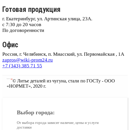
Готовая продукция
г. Екатеринбург, ул. Артинская улица, 23А.
с 7:30 до 20 часов
По договоренности
Офис
Россия, г. Челябинск, п. Миасский, ул. Первомайская , 1А
zapros@wiki-prom24.ru
+7 (343) 385 71 55
Разработано в
JESITE
© Литье деталей из чугуна, стали по ГОСТу - ООО
«НОРМЕТ», 2020 г.
Выбор города:
От выбора города зависят наличие, цены и услуги
доставки