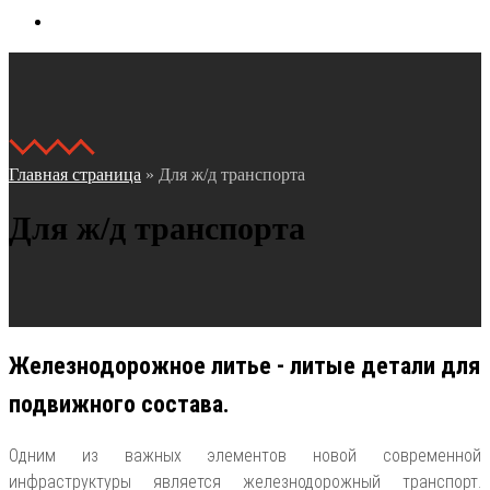
Контакты
Главная страница
»
Для ж/д транспорта
Для ж/д транспорта
Железнодорожное литье - литые детали для
подвижного состава.
Одним из важных элементов новой современной
инфраструктуры является железнодорожный транспорт.