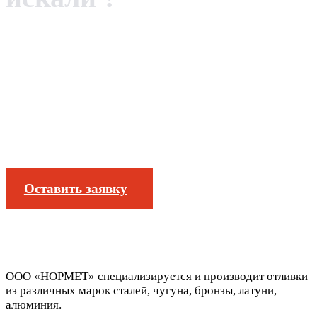
Изготовим любые литые
детали, комплектующие и
заготовки по вашим
чертежам
Оставить заявку
ООО «НОРМЕТ» специализируется и производит отливки
из различных марок сталей, чугуна, бронзы, латуни,
алюминия.